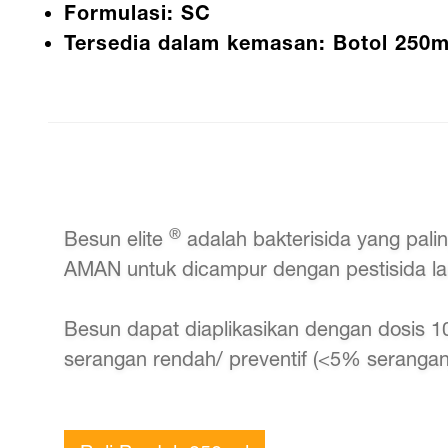
Formulasi: SC
Tersedia dalam kemasan: Botol 250m
®
Besun elite
adalah bakterisida yang pal
AMAN untuk dicampur dengan pestisida la
Besun dapat diaplikasikan dengan dosis 1
serangan rendah/ preventif (<5% serangan