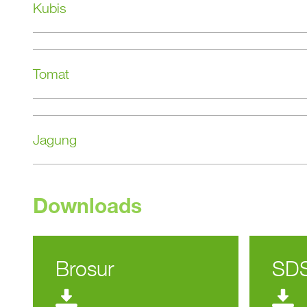
Kubis
Tomat
Jagung
Downloads
Brosur
SD