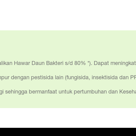
dalikan Hawar Daun Bakteri s/d 80% *). Dapat meningka
mpur dengan pestisida lain (fungisida, insektisida da
nggi sehingga bermanfaat untuk pertumbuhan dan Keseh