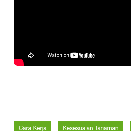
Cara Kerja
Kesesuaian Tanaman