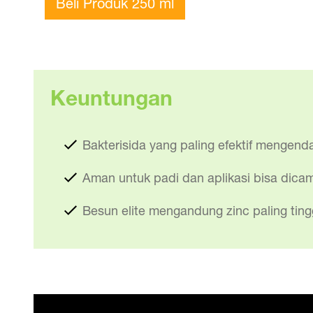
Beli Produk 250 ml
Keuntungan
Bakterisida yang paling efektif mengen
Aman untuk padi dan aplikasi bisa dica
Besun elite mengandung zinc paling ti