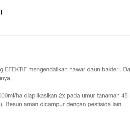
l
ing EFEKTIF mengendalikan hawar daun bakteri. 
inya.
000ml/ha diaplikasikan 2x pada umur tanaman 45 
). Besun aman dicampur dengan pestisida lain.