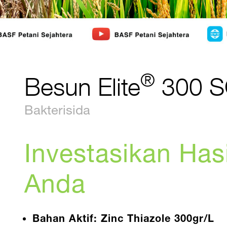
®
Besun Elite
300 
Bakterisida
Investasikan Has
Anda
Bahan Aktif: Zinc Thiazole 300gr/L