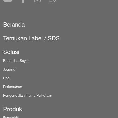
Beranda
Secondary
Temukan Label / SDS
Solusi
Buah dan Sayur
Jagung
Padi
Perkebunan
Pengendalian Hama Perkotaan
Produk
Fungisida