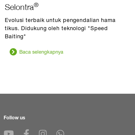
®
Selontra
Evolusi terbaik untuk pengendalian hama
tikus. Didukung oleh teknologi "Speed
Baiting"
Baca selengkapnya
Follow us