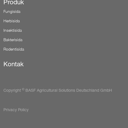
Produk
Fungisida
Herbisida
Insektisida
Bakterisida
Rodentisida
Kontak
©
Copyright
BASF Agricultural Solutions Deutschland GmbH
Tertiary
Privacy Policy