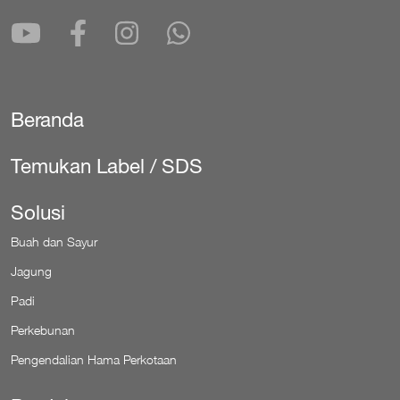
Beranda
Secondary
Temukan Label / SDS
Solusi
Buah dan Sayur
Jagung
Padi
Perkebunan
Pengendalian Hama Perkotaan