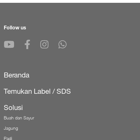
Follow us
Beranda
Secondary
Temukan Label / SDS
Solusi
Buah dan Sayur
Jagung
Padi