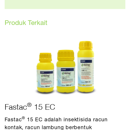
Produk Terkait
®
Fastac
15 EC
®
Fastac
15 EC adalah insektisida racun
kontak, racun lambung berbentuk