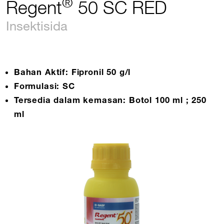
®
Regent
50 SC RED
Insektisida
Bahan Aktif: Fipronil 50 g/l
Formulasi: SC
Tersedia dalam kemasan: Botol 100 ml ; 250
ml