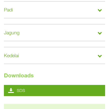
Padi
Jagung
Kedelai
Downloads
SDS