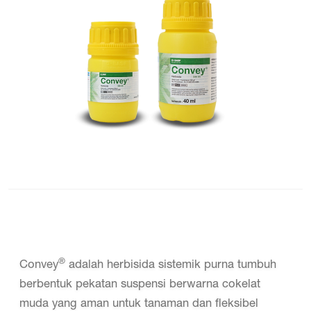
®
Convey
adalah herbisida sistemik purna tumbuh
berbentuk pekatan suspensi berwarna cokelat
muda yang aman untuk tanaman dan fleksibel