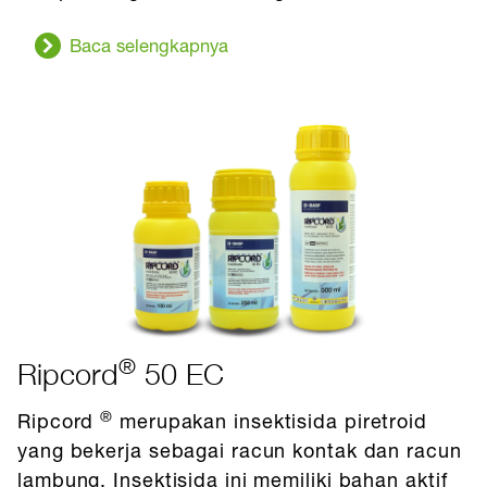
Baca selengkapnya
®
Ripcord
50 EC
®
Ripcord
merupakan insektisida piretroid
yang bekerja sebagai racun kontak dan racun
lambung. Insektisida ini memiliki bahan aktif