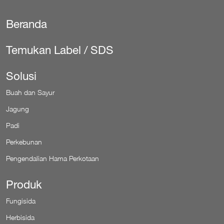
Beranda
Secondary
Temukan Label / SDS
Solusi
Buah dan Sayur
Jagung
Padi
Perkebunan
Pengendalian Hama Perkotaan
Produk
Fungisida
Herbisida