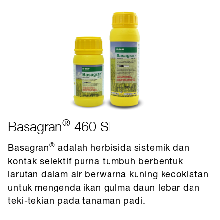
®
Basagran
460 SL
®
Basagran
adalah herbisida sistemik dan
kontak selektif purna tumbuh berbentuk
larutan dalam air berwarna kuning kecoklatan
untuk mengendalikan gulma daun lebar dan
teki-tekian pada tanaman padi.