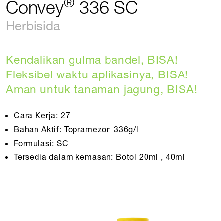
®
Convey
336 SC
Herbisida
Kendalikan gulma bandel, BISA!
Fleksibel waktu aplikasinya, BISA!
Aman untuk tanaman jagung, BISA!
Cara Kerja: 27
Bahan Aktif: Topramezon 336g/l
Formulasi: SC
Tersedia dalam kemasan: Botol 20ml , 40ml