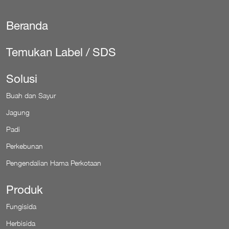
Beranda
Secondary
Temukan Label / SDS
Solusi
Buah dan Sayur
Jagung
Padi
Perkebunan
Pengendalian Hama Perkotaan
Produk
Fungisida
Herbisida