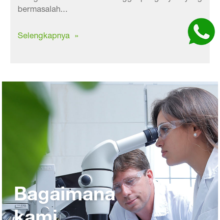
bermasalah...
Selengkapnya »
Bagaimana
kami