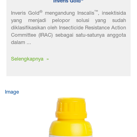
Inveris Gold
®
™
Inveris Gold
mengandung Inscalis
, insektisida
yang menjadi pelopor solusi yang sudah
diklasifikasikan oleh Insecticide Resistance Action
Committee (IRAC) sebagai satu-satunya anggota
dalam ...
Selengkapnya »
Image