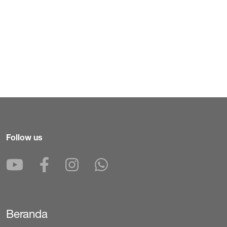
Follow us
Beranda
Secondary